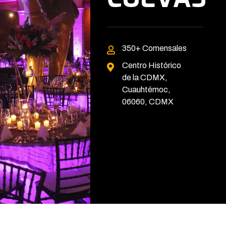
350+
Comensales
Centro Histórico
de la CDMX,
Cuauhtémoc,
06060, CDMX