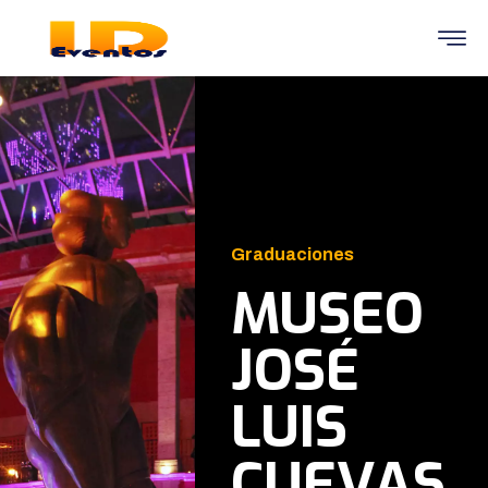
Graduaciones
MUSEO
JOSÉ
LUIS
CUEVAS