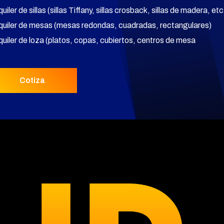
quiler de sillas (sillas Tiffany, sillas crosback, sillas de madera, etc
lquiler de mesas (mesas redondas, cuadradas, rectangulares)
lquiler de loza (platos, copas, cubiertos, centros de mesa
Cotiza