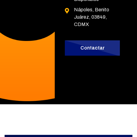
Nápoles,
Benito
Juárez, 03849,
CDMX
Contactar