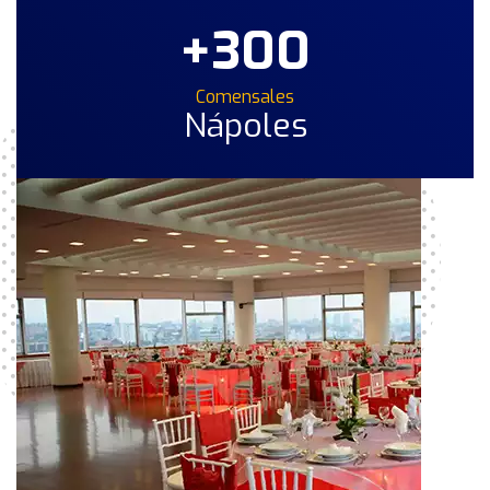
+300
Comensales
Nápoles