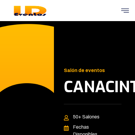
Salón de eventos
CANACIN
50+
Salones
Fechas
Disponibles