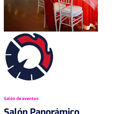
Salón de eventos
Salón Panorámico