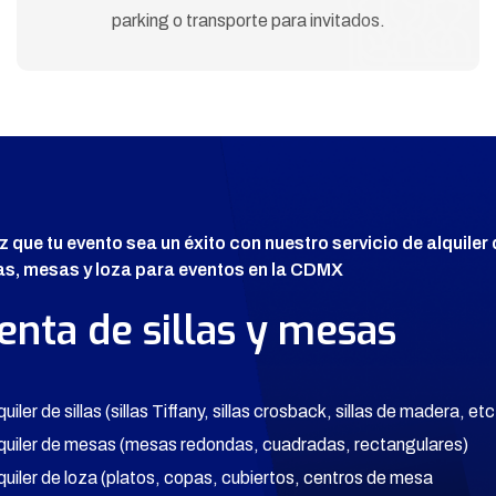
parking o transporte para invitados.
z que tu evento sea un éxito con nuestro servicio de alquiler
las, mesas y loza para eventos en la CDMX
enta de sillas y mesas
quiler de sillas (sillas Tiffany, sillas crosback, sillas de madera, etc
lquiler de mesas (mesas redondas, cuadradas, rectangulares)
lquiler de loza (platos, copas, cubiertos, centros de mesa