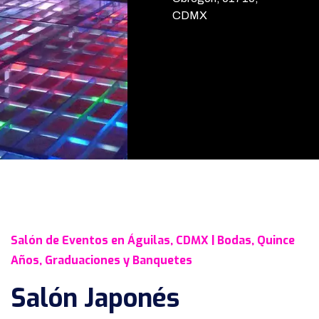
CDMX
Salón de Eventos en Águilas, CDMX | Bodas, Quince
Años, Graduaciones y Banquetes
Salón Japonés