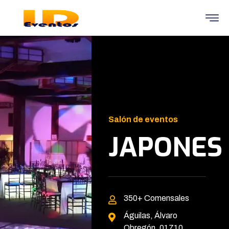
Salón de eventos
JAPONES
350+
Comensales
Águilas,
Álvaro
Obregón, 01710,