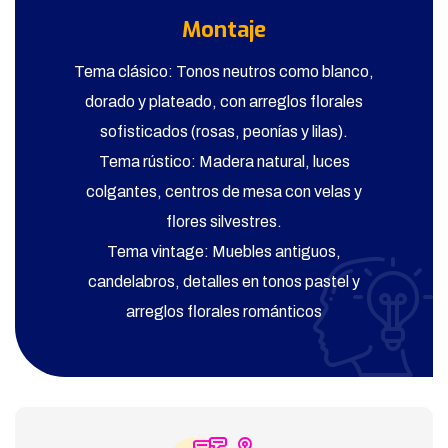
Montaje
Tema clásico: Tonos neutros como blanco,
dorado y plateado, con arreglos florales
sofisticados (rosas, peonías y lilas).
Tema rústico: Madera natural, luces
colgantes, centros de mesa con velas y
flores silvestres.
Tema vintage: Muebles antiguos,
candelabros, detalles en tonos pastel y
arreglos florales románticos