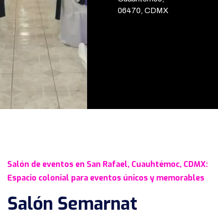
06470, CDMX
Salón de eventos en San Rafael, Cuauhtémoc, CDMX:
Espacio colonial para eventos únicos y memorables
Salón Semarnat