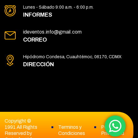
Lunes - Sábado 9:00 a.m. - 6:00 p.m.
INFORMES
ideventos.info@gmail.com
CORREO
Hipódromo Condesa, Cuauhtémoc, 06170, CDMX
DIRECCIÓN
Copyright ©
1991 All Rights
Terminos y
Politica de
Reserved by
Condiciones
Privacidad