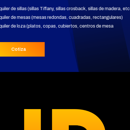
quiler de sillas (sillas Tiffany, sillas crosback, sillas de madera, etc
lquiler de mesas (mesas redondas, cuadradas, rectangulares)
lquiler de loza (platos, copas, cubiertos, centros de mesa
Cotiza