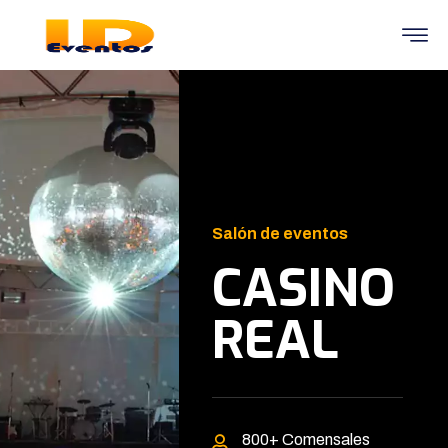
Salón de eventos
CASINO
REAL
800+
Comensales