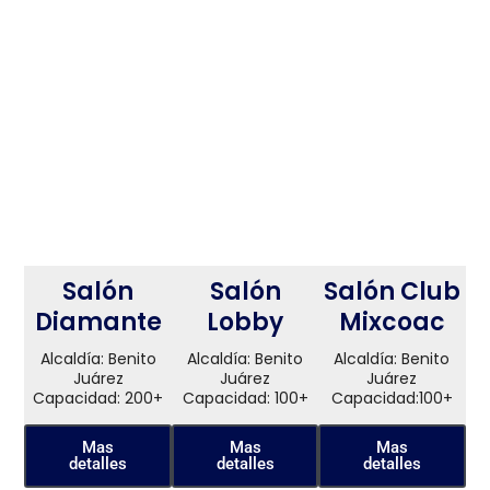
Salón
Salón
Salón Club
Diamante
Lobby
Mixcoac
Alcaldía: Benito
Alcaldía: Benito
Alcaldía: Benito
Juárez
Juárez
Juárez
Capacidad: 200+
Capacidad: 100+
Capacidad:100+
Mas
Mas
Mas
detalles
detalles
detalles