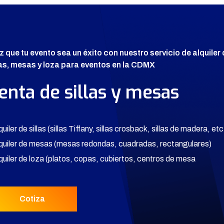
z que tu evento sea un éxito con nuestro servicio de alquiler
las, mesas y loza para eventos en la CDMX
enta de sillas y mesas
quiler de sillas (sillas Tiffany, sillas crosback, sillas de madera, etc
lquiler de mesas (mesas redondas, cuadradas, rectangulares)
lquiler de loza (platos, copas, cubiertos, centros de mesa
Cotiza