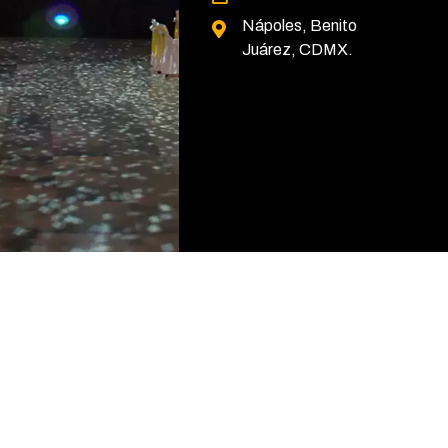
Nápoles,
Benito
Juárez, CDMX.
Salón
Salón
Salón