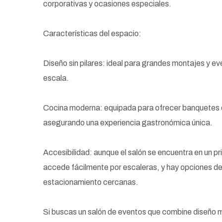
corporativas y ocasiones especiales.
Características del espacio:
Diseño sin pilares: ideal para grandes montajes y e
escala.
Cocina moderna: equipada para ofrecer banquetes 
asegurando una experiencia gastronómica única.
Accesibilidad: aunque el salón se encuentra en un pr
accede fácilmente por escaleras, y hay opciones d
estacionamiento cercanas.
Si buscas un salón de eventos que combine diseño m