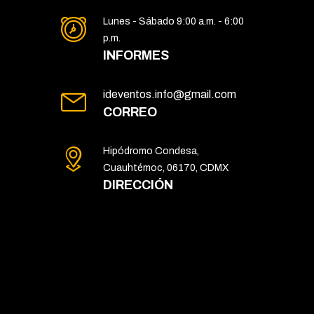
Lunes - Sábado 9:00 a.m. - 6:00
p.m.
INFORMES
ideventos.info@gmail.com
CORREO
Hipódromo Condesa,
Cuauhtémoc, 06170, CDMX
DIRECCIÓN