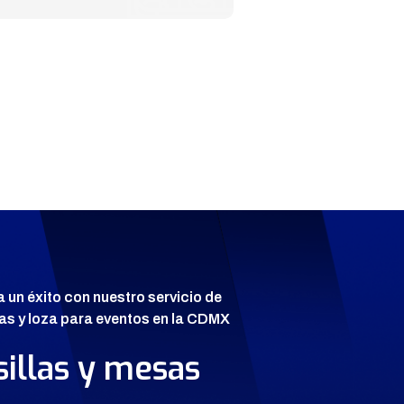
a un éxito con nuestro servicio de
esas y loza para eventos en la CDMX
sillas y mesas