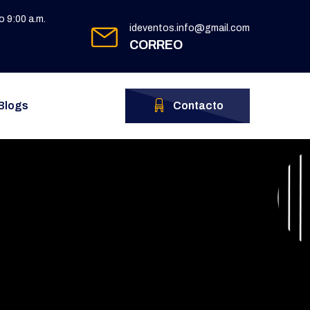
 9:00 a.m.
ideventos.info@gmail.com
CORREO
Blogs
Contacto