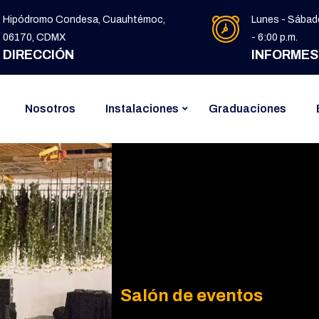
Hipódromo Condesa, Cuauhtémoc,
Lunes - Sábado
06170, CDMX
- 6:00 p.m.
DIRECCIÓN
INFORMES
Nosotros
Instalaciones
Graduaciones
Salón de eventos