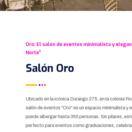
Oro: El salón de eventos minimalista y elega
Norte"
Salón Oro
Ubicado en la icónica Durango 275, en la colonia R
salón de eventos "Oro" es un espacio minimalista y 
puede albergar hasta 350 personas. Sin pilares, est
perfecto para eventos como graduaciones, celebra