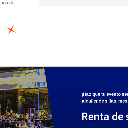
 para tu
¡Haz que tu evento se
alquiler de sillas, m
Renta de 