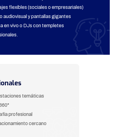
jes flexibles (sociales o empresariales)
o audiovisual y pantallas gigantes
a en vivo o DJs con templetes
sionales.
ionales
estaciones temáticas
360°
fía profesional
tacionamiento cercano