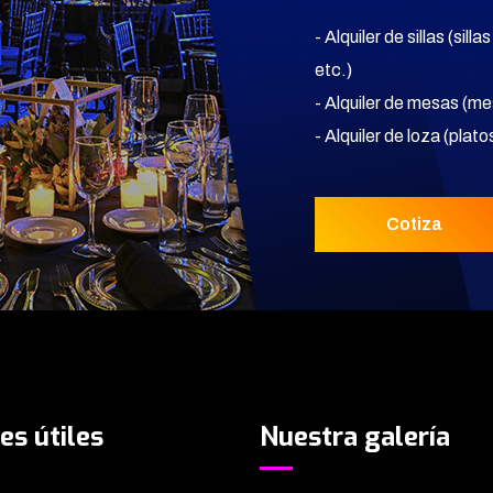
- Alquiler de sillas (sill
etc.)
- Alquiler de mesas (m
- Alquiler de loza (pla
Cotiza
es útiles
Nuestra galería