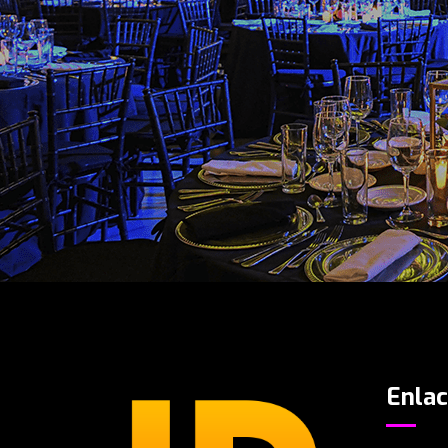
Enlac