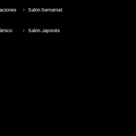
aciones
Salón Semarnat
ámico
Salón Japonés