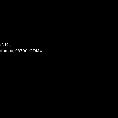
 Nte.,
htémoc, 06700, CDMX