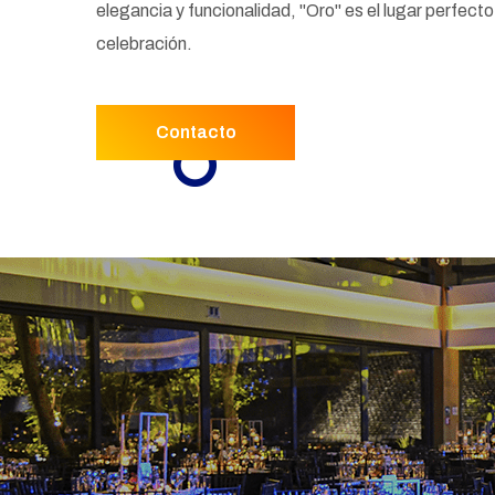
elegancia y funcionalidad, "Oro" es el lugar perfecto
celebración.
Contacto