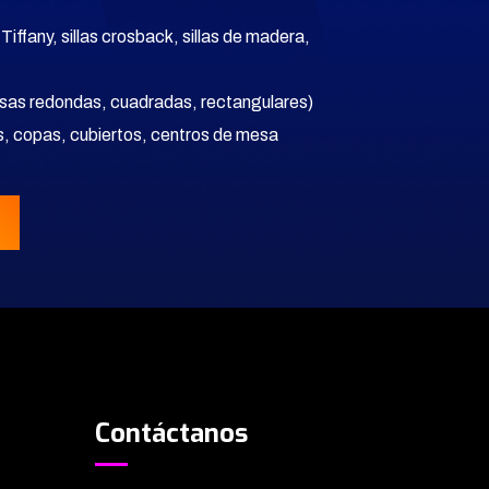
as Tiffany, sillas crosback, sillas de madera,
esas redondas, cuadradas, rectangulares)
tos, copas, cubiertos, centros de mesa
Contáctanos